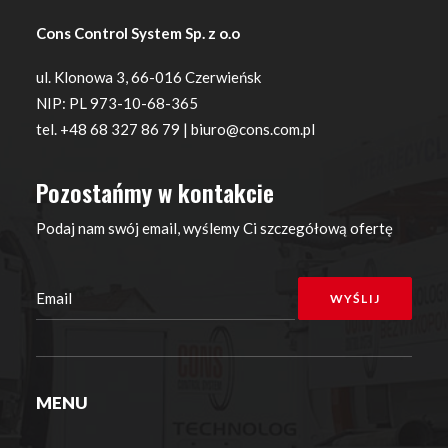
Cons Control System Sp. z o.o
ul. Klonowa 3, 66-016 Czerwieńsk
NIP: PL 973-10-68-365
tel. +48 68 327 86 79 | biuro@cons.com.pl
Pozostańmy w kontakcie
Podaj nam swój email, wyślemy Ci szczegółową ofertę
MENU